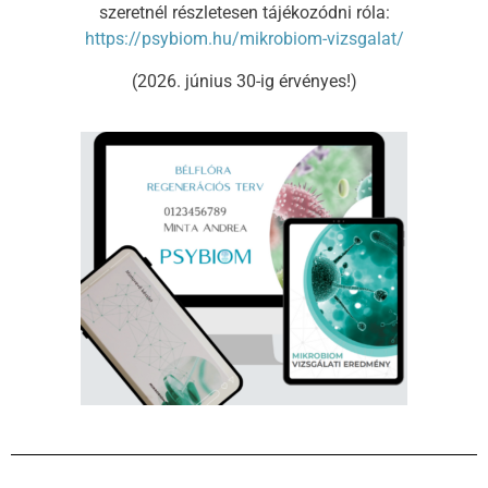
szeretnél részletesen tájékozódni róla:
https://psybiom.hu/mikrobiom-vizsgalat/
(2026. június 30-ig érvényes!)