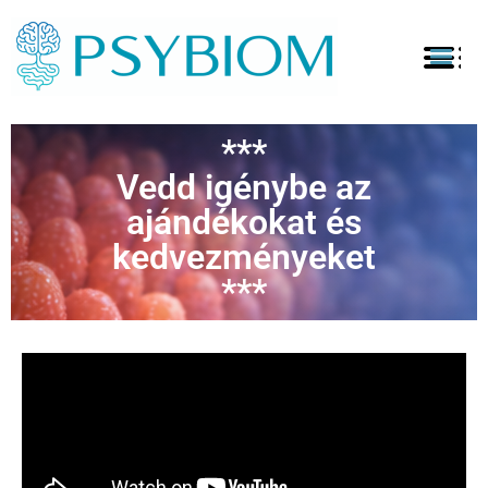
***
Vedd igénybe az
ajándékokat és
kedvezményeket
***