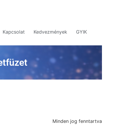
Kapcsolat
Kedvezmények
GYIK
etfüzet
Minden jog fenntartva