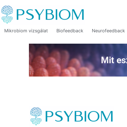
Mikrobiom vizsgálat
Biofeedback
Neurofeedback
Mit es