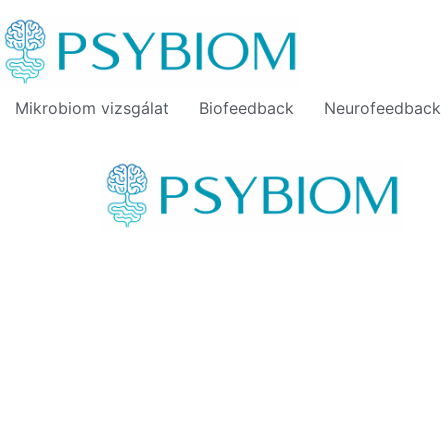
Mikrobiom vizsgálat
Biofeedback
Neurofeedback